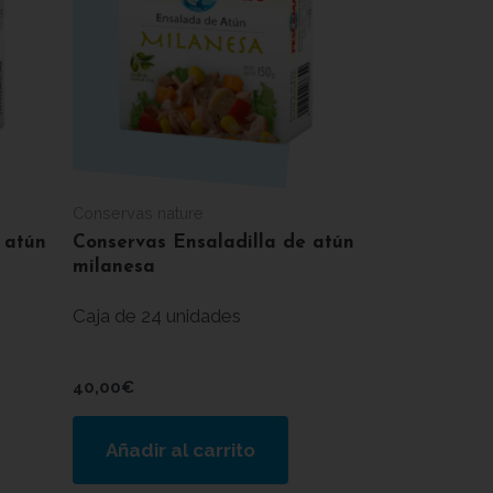
Conservas nature
 atún
Conservas Ensaladilla de atún
milanesa
Caja de 24 unidades
40,00
€
Añadir al carrito