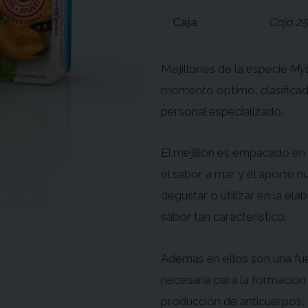
Caja
Caja 2
Mejillones de la especie
Myt
momento óptimo, clasifica
personal especializado.
El mejillón es empacado en
el sabor a mar y el aporte nu
degustar o utilizar en la el
sabor tan característico.
Además en ellos son una fue
necesaria para la formación 
producción de anticuerpos, y