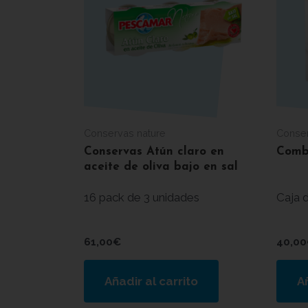
Conservas nature
Conser
Conservas Atún claro en
Comb
aceite de oliva bajo en sal
16 pack de 3 unidades
Caja 
61,00
€
40,00
Añadir al carrito
Añ