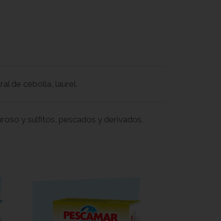
ral de cebolla, laurel.
uroso y sulfitos, pescados y derivados.