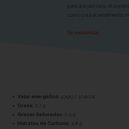
para una piel sana, el crecim
como para el rendimiento in
Sin existencias
Valor energético:
439kj / 104kcal
Grasa:
0,7 g
Grasas Saturadas:
0,4 g
Hidratos de Carbono:
4,8 g