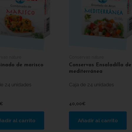
vas nature
Conservas nature
inado de marisco
Conservas Ensaladilla de
mediterránea
de 24 unidades
Caja de 24 unidades
€
40,00
€
adir al carrito
Añadir al carrito