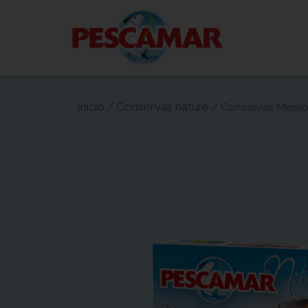
Ir
al
contenido
Inicio
Conservas nature
/
/ Conservas Mejillo