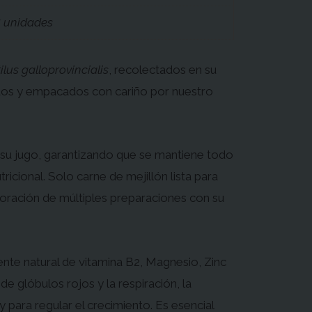
5 unidades
ilus galloprovincialis
, recolectados en su
dos y empacados con cariño por nuestro
 su jugo, garantizando que se mantiene todo
tricional. Solo carne de mejillón lista para
aboración de múltiples preparaciones con su
nte natural de vitamina B2, Magnesio, Zinc
de glóbulos rojos y la respiración, la
 para regular el crecimiento. Es esencial