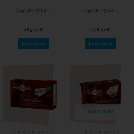
oliva Gourmet
Caja de 25 latas
Caja de 25 latas
165,00
€
148,00
€
Leer más
Leer más
AGOTADO
Conservas gourmet
Conservas gourmet