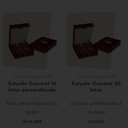
Conservas gourmet
Conservas gourmet
Estuche Gourmet 10
Estuche Gourmet 20
latas personalizado
latas
Pack personalizado a tu
20 latas, 4 referencias 5
gusto
de cada
De
0,00
€
70,00
€